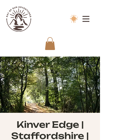
Kinver Edge |
Staffordshire |